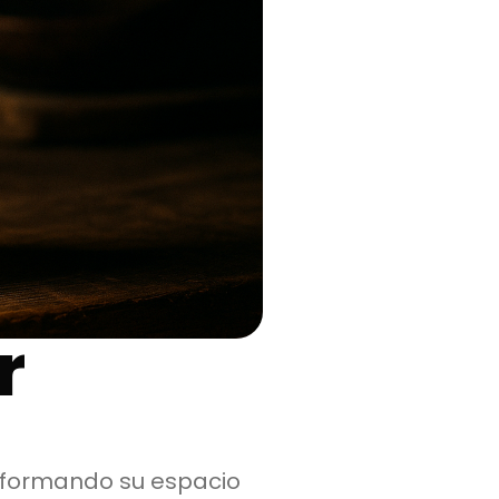
r
nsformando su espacio