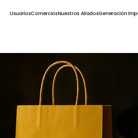
Usuarios
Comercios
Nuestros Aliados
Generación Imp