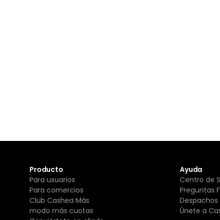
Producto
Ayuda
Para usuarios
Centro de 
Para comercios
Preguntas 
Club Cashea Más
Despachos 
modo más cuotas
Únete a Ca