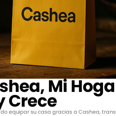
shea, Mi Hoga
y Crece
ado equipar su casa gracias a Cashea, tra