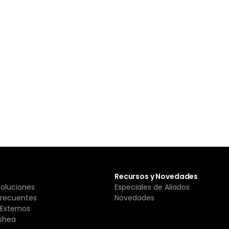
Recursos y Novedades
Soluciones
Especiales de Aliados
Frecuentes
Novedades
Externos
shea