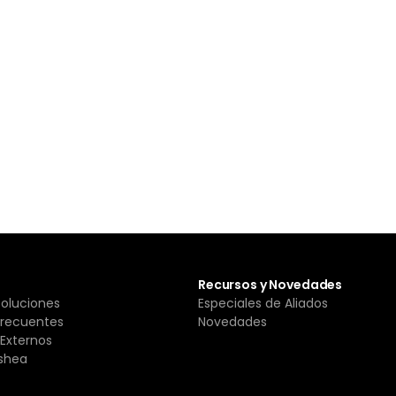
Recursos y Novedades
Soluciones
Especiales de Aliados
Frecuentes
Novedades
Externos
shea