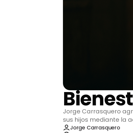
Bienest
Jorge Carrasquero agra
sus hijos mediante la 
Jorge Carrasquero