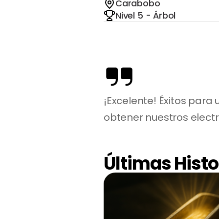
Carabobo
Nivel 5 - Árbol
¡Excelente! Éxitos para
obtener nuestros electr
Últimas Histo