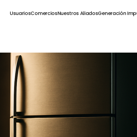
Usuarios
Comercios
Nuestros Aliados
Generación Imp