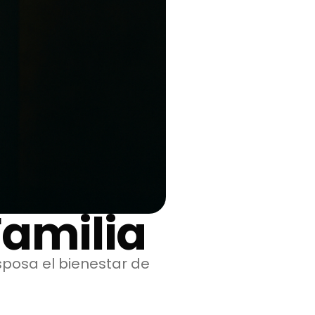
Familia
posa el bienestar de