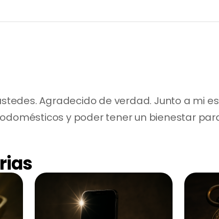
 ustedes. Agradecido de verdad. Junto a mi e
odomésticos y poder tener un bienestar para 
rias