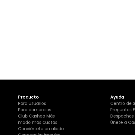
Producto
Ayuda
Para usuarios
Centro de 
Para comercios
Preguntas 
Club Cashea Más
Despachos 
modo más cuotas
Únete a Ca
Conviértete en aliado