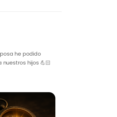
sposa he podido 
nuestros hijos 💪🏻