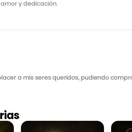
o amor y dedicación.
cer a mis seres queridos, pudiendo comprarl
rias