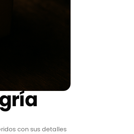
egría
ridos con sus detalles