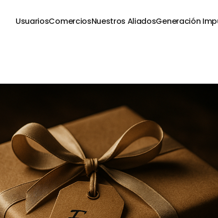
Usuarios
Comercios
Nuestros Aliados
Generación Imp