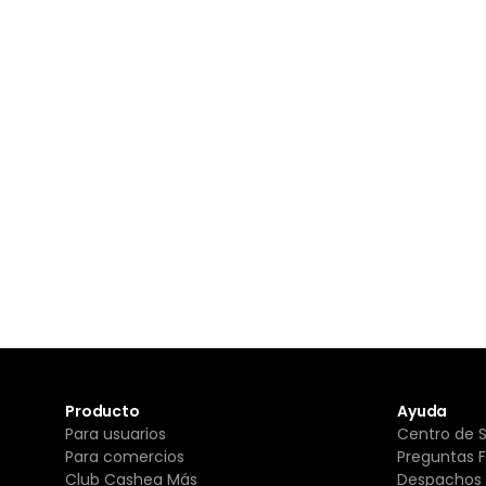
Producto
Ayuda
Para usuarios
Centro de 
Para comercios
Preguntas 
Club Cashea Más
Despachos 