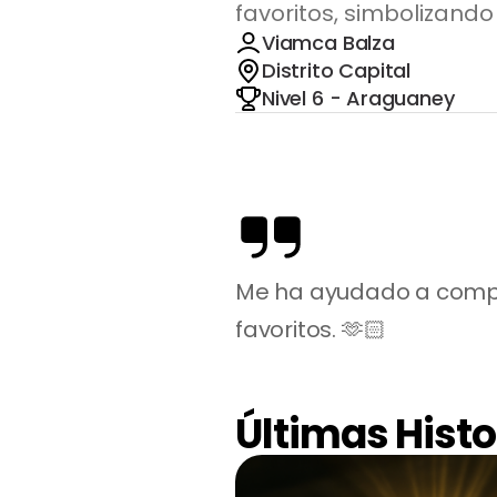
favoritos, simbolizand
Viamca Balza
Distrito Capital
Nivel 6 - Araguaney
Me ha ayudado a compla
favoritos. 🫶🏻
Últimas Histo