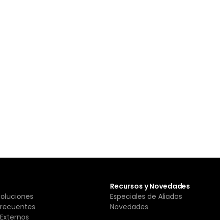
Recursos y Novedades
Soluciones
Especiales de Aliados
Frecuentes
Novedades
Externos