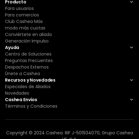
Producto
Para usuarios
Para comercios
Club Cashea Más
modo más cuotas
Conviértete en aliado
Generación Impulso
Ayuda
Centro de Soluciones
Preguntas Frecuentes
Despachos Externos
Únete a Cashea
Recursos y Novedades
Especiales de Aliados
Novedades
Cashea Envíos
Términos y Condiciones
Copyright © 2024 Cashea. RIF J-501934070, Grupo Cashea