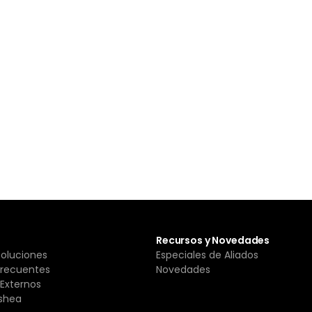
Recursos y Novedades
Soluciones
Especiales de Aliados
Frecuentes
Novedades
Externos
shea