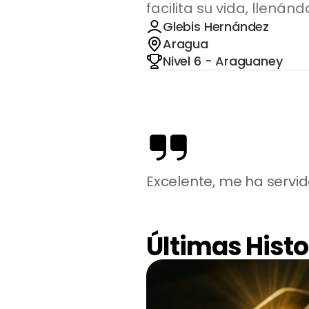
facilita su vida, llená
Glebis Hernández
Aragua
Nivel 6 - Araguaney
Excelente, me ha servi
Últimas Histo