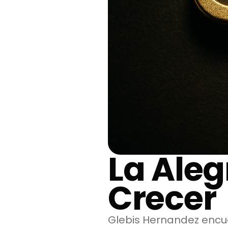
La Aleg
Crecer
Glebis Hernandez encue