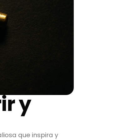
ir y
iosa que inspira y