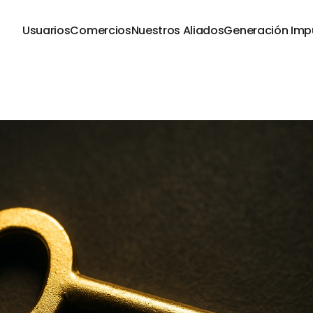
Usuarios
Comercios
Nuestros Aliados
Generación Imp