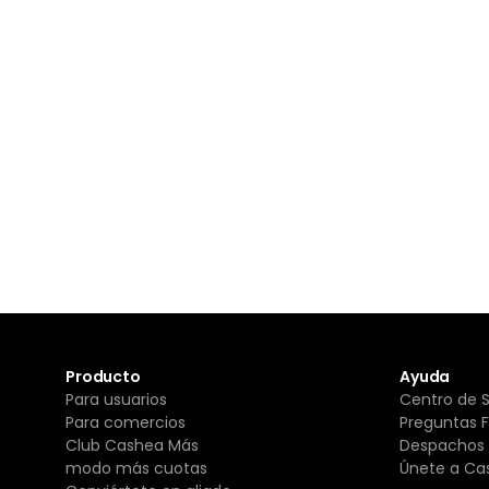
Producto
Ayuda
Para usuarios
Centro de 
Para comercios
Preguntas 
Club Cashea Más
Despachos 
modo más cuotas
Únete a Ca