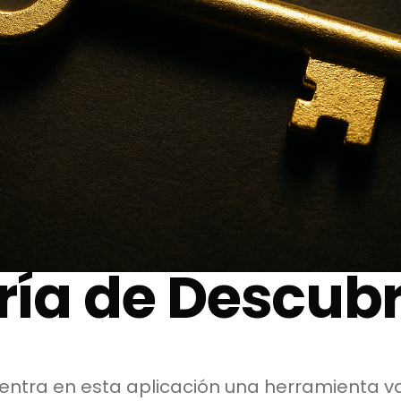
ría de Descubr
ntra en esta aplicación una herramienta val