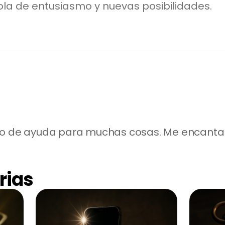
ndola de entusiasmo y nuevas posibilidades.
do de ayuda para muchas cosas. Me encanta 
rias