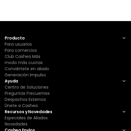
Producto
Para usuarios
Para comercios
Club Cashea Más
modo más cuotas
Conviértete en aliado
Generación Impulso
Ayuda
Centro de Soluciones
Preguntas Frecuentes
Despachos Externos
Únete a Cashea
Recursos y Novedades
Especiales de Aliados
Novedades
Cashea Envíos