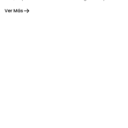
fortaleza.
Ver Más