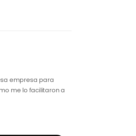
 esa empresa para 
o me lo facilitaron a 