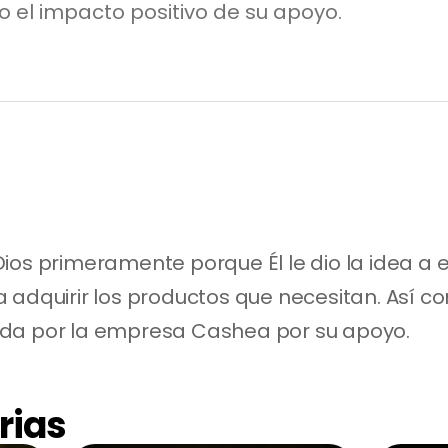
 el impacto positivo de su apoyo.
ios primeramente porque Él le dio la idea a
 adquirir los productos que necesitan. Así com
ida por la empresa Cashea por su apoyo.
rias