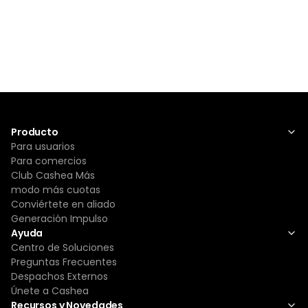
Producto
Para usuarios
Para comercios
Club Cashea Más
modo más cuotas
Conviértete en aliado
Generación Impulso
Ayuda
Centro de Soluciones
Preguntas Frecuentes
Despachos Externos
Únete a Cashea
Recursos y Novedades