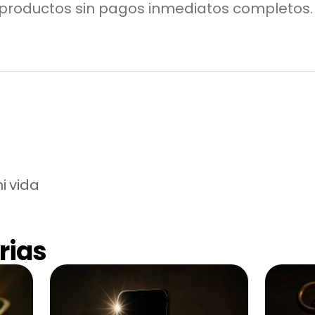
 productos sin pagos inmediatos completos.
i vida
rias