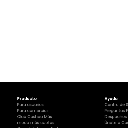
Producto
Ayuda
Para usuarios
Centro de 
Para comercios
Preguntas 
Club Cashea Más
Despachos 
modo más cuotas
Únete a Ca