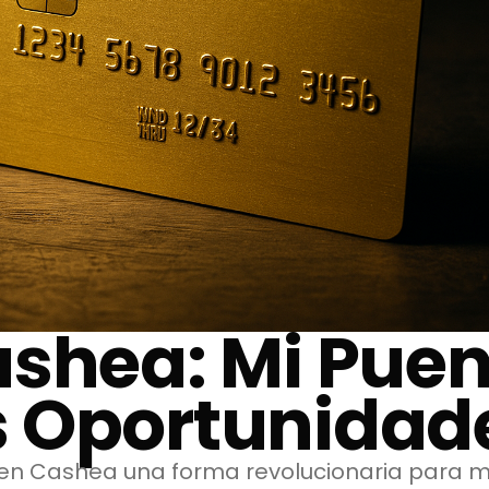
shea: Mi Puen
 Oportunidad
en Cashea una forma revolucionaria para me