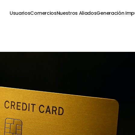
Usuarios
Comercios
Nuestros Aliados
Generación Imp