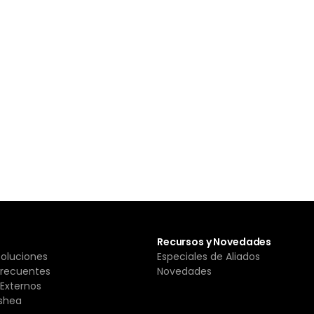
Recursos y Novedades
Soluciones
Especiales de Aliados
Frecuentes
Novedades
Externos
shea