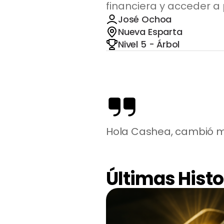
financiera y acceder a
José Ochoa
Nueva Esparta
Nivel 5 - Árbol
Hola Cashea, cambió m
Últimas Histo