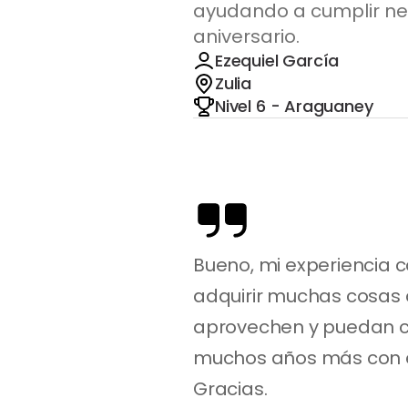
ayudando a cumplir ne
aniversario.
Ezequiel García
Zulia
Nivel 6 - Araguaney
Bueno, mi experiencia 
adquirir muchas cosas 
aprovechen y puedan cu
muchos años más con el
Gracias.