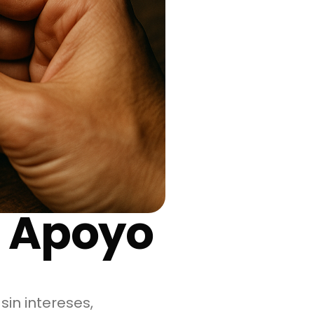
e Apoyo
in intereses,