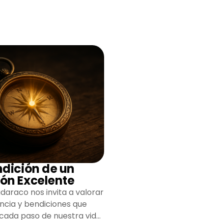
ndición de un
ón Excelente
daraco nos invita a valorar
encia y bendiciones que
 cada paso de nuestra vida,