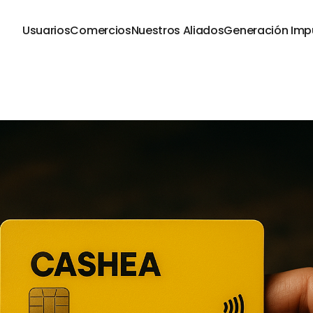
Usuarios
Comercios
Nuestros Aliados
Generación Imp