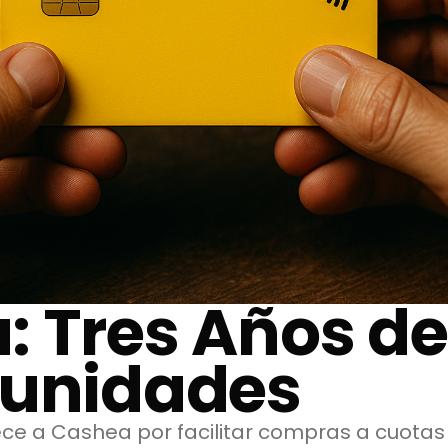
: Tres Años d
tunidades
ce a Cashea por facilitar compras a cuotas s