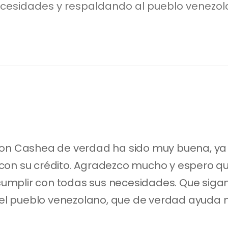
cesidades y respaldando al pueblo venezola
con Cashea de verdad ha sido muy buena, ya
con su crédito. Agradezco mucho y espero q
mplir con todas sus necesidades. Que sigan
 pueblo venezolano, que de verdad ayuda muc