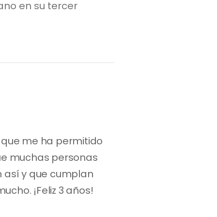
no en su tercer
 que me ha permitido 
ue muchas personas 
 así y que cumplan 
ho. ¡Feliz 3 años! 