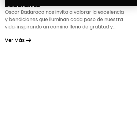
Excelente
Oscar Badaraco nos invita a valorar la excelencia
y bendiciones que iluminan cada paso de nuestra
vida, inspirando un camino lleno de gratitud y
fortaleza.
Ver Más