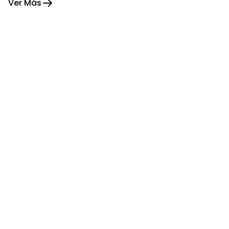
Ver Más