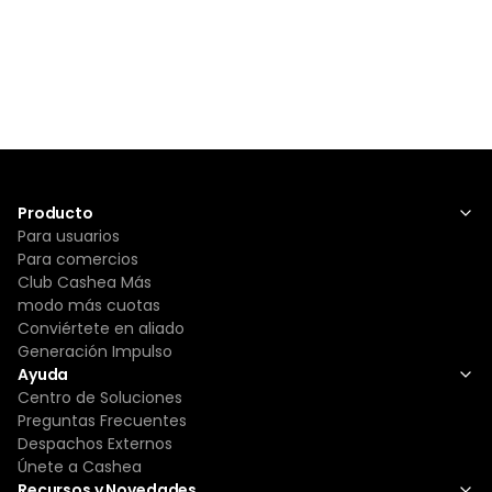
Producto
Para usuarios
Para comercios
Club Cashea Más
modo más cuotas
Conviértete en aliado
Generación Impulso
Ayuda
Centro de Soluciones
Preguntas Frecuentes
Despachos Externos
Únete a Cashea
Recursos y Novedades