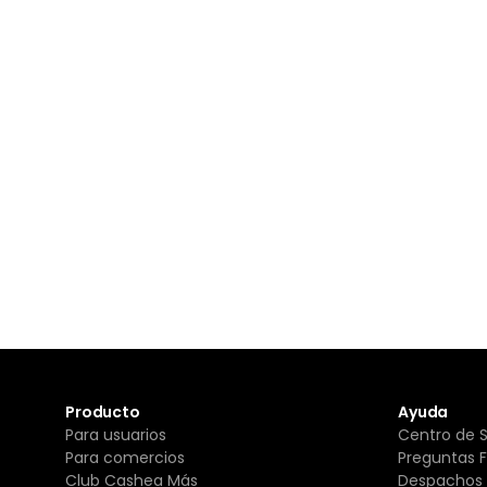
Producto
Ayuda
Para usuarios
Centro de 
Para comercios
Preguntas 
Club Cashea Más
Despachos 