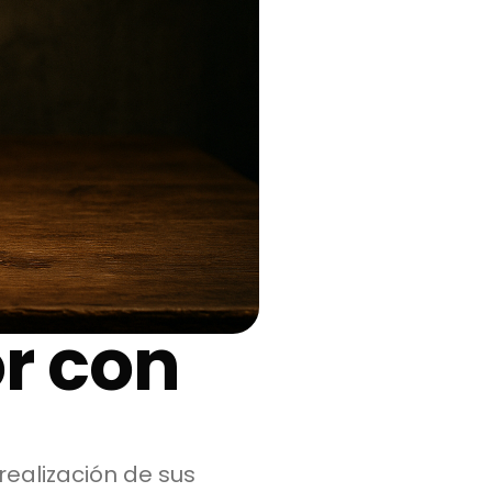
r con
realización de sus