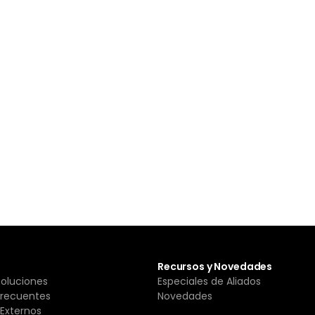
Recursos y Novedades
Soluciones
Especiales de Aliados
Frecuentes
Novedades
Externos