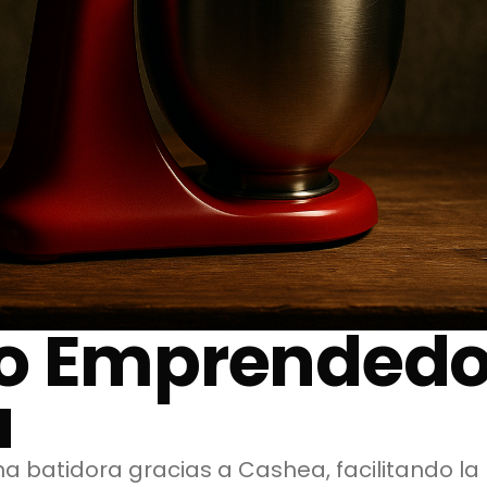
o Emprendedo
a
na batidora gracias a Cashea, facilitando la 