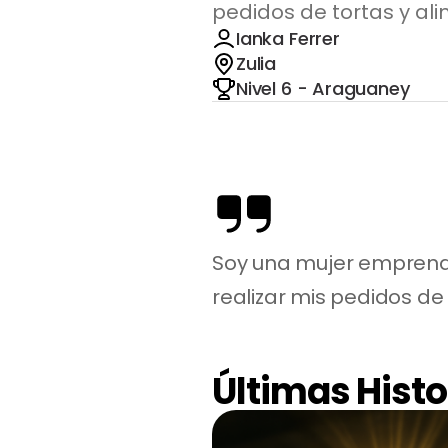
pedidos de tortas y al
Ianka Ferrer
Zulia
Nivel 6 - Araguaney
Soy una mujer emprende
realizar mis pedidos de t
Últimas Histo