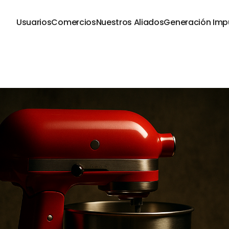
Usuarios
Comercios
Nuestros Aliados
Generación Imp