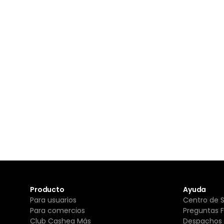
Producto
Ayuda
Para usuarios
Centro de 
Para comercios
Preguntas 
Club Cashea Más
Despachos 