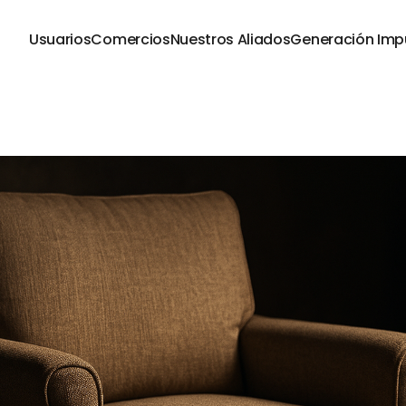
Usuarios
Comercios
Nuestros Aliados
Generación Imp