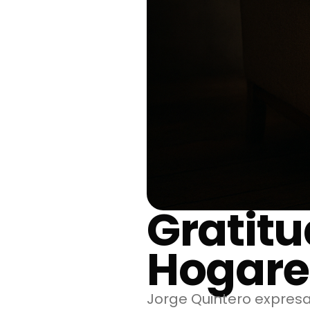
Gratit
Hogare
Jorge Quintero expresa