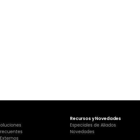
Recursos y Novedades
Soluciones
Especiales de Aliados
Frecuentes
Novedades
Externos