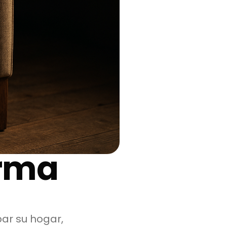
orma
ar su hogar,