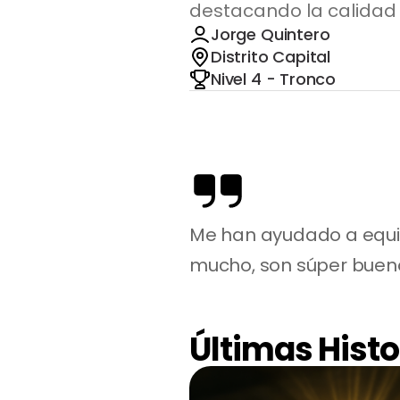
destacando la calidad 
Jorge Quintero
Distrito Capital
Nivel 4 - Tronco
Me han ayudado a equip
mucho, son súper bueno
Últimas Histo