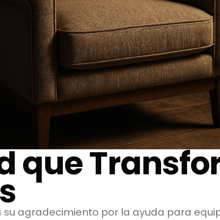
ud que Transf
s
 su agradecimiento por la ayuda para equip