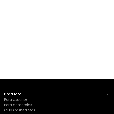
Producto
Para usuarios
Para comercios
Club Cashea Más