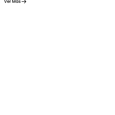
Ver Más