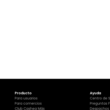
Producto
Ayuda
Para usuarios
Centro de 
Para comercios
Preguntas 
Club Cashea Más
Despachos 