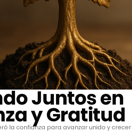
ndo Juntos en
za y Gratitud
eró la confianza para avanzar unido y crecer 