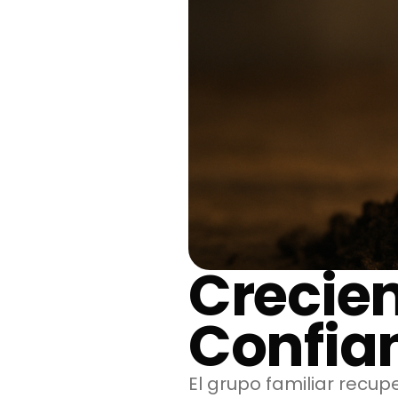
Crecie
Confian
El grupo familiar recup