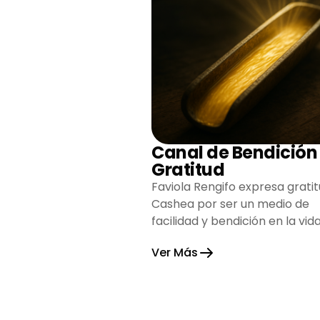
Canal de Bendición
Gratitud
Faviola Rengifo expresa gratit
Cashea por ser un medio de
facilidad y bendición en la vida
reflejando agradecimiento y
Ver Más
esperanza.