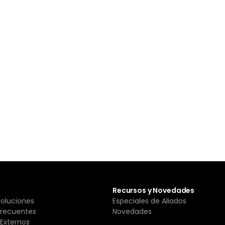
Recursos y Novedades
Soluciones
Especiales de Aliados
Frecuentes
Novedades
Externos