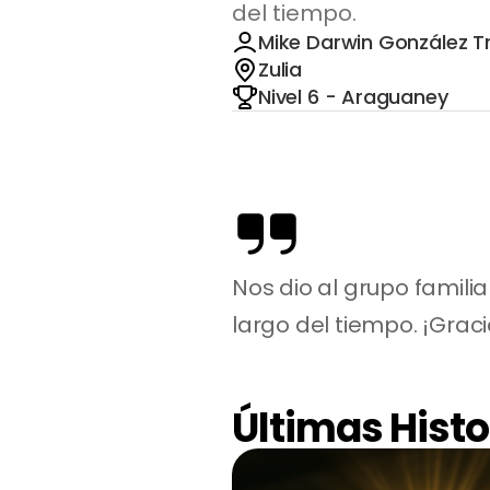
del tiempo.
Mike Darwin González T
Zulia
Nivel 6 - Araguaney
Nos dio al grupo familia
largo del tiempo. ¡Graci
Últimas Histo