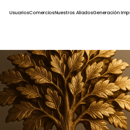
Usuarios
Comercios
Nuestros Aliados
Generación Imp