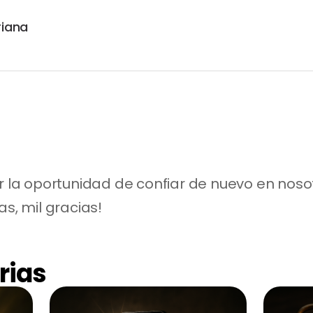
riana
r la oportunidad de confiar de nuevo en nosotr
as, mil gracias!
rias