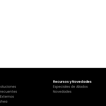
Recursos y Novedades
Soluciones
Especiales de Aliados
Frecuentes
Novedades
Externos
shea