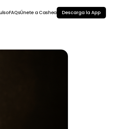
ulso
FAQs
Únete a Cashea
Descarga la App