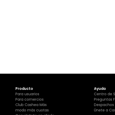
Producto
Ayuda
Para usuarios
Centro de 
Para comercios
Preguntas 
Club Cashea Más
Despachos 
modo más cuotas
Únete a Ca