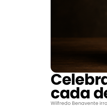
Celebra
cada de
Wilfredo Benavente irra