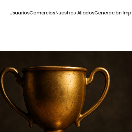
Usuarios
Comercios
Nuestros Aliados
Generación Imp