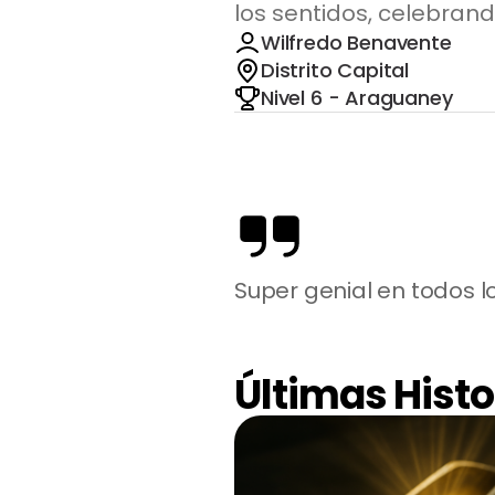
los sentidos, celebrand
Wilfredo Benavente
Distrito Capital
Nivel 6 - Araguaney
Super genial en todos lo
Últimas Histo