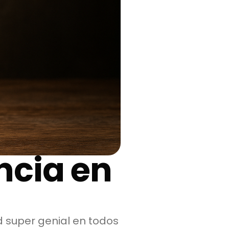
ncia en
ud super genial en todos