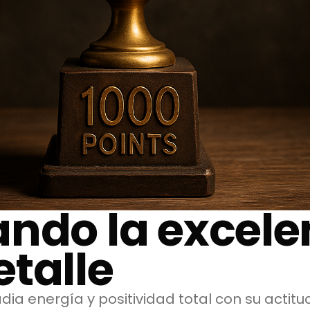
ndo la excele
talle
dia energía y positividad total con su actit