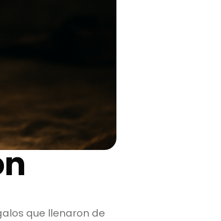
on
galos que llenaron de