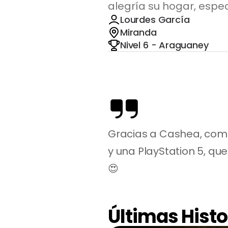
alegría su hogar, espec
Lourdes García
Miranda
Nivel 6 - Araguaney
Gracias a Cashea, compr
y una PlayStation 5, que
😍
Últimas Histo