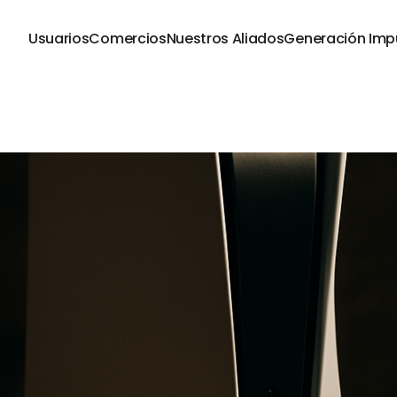
Usuarios
Comercios
Nuestros Aliados
Generación Imp