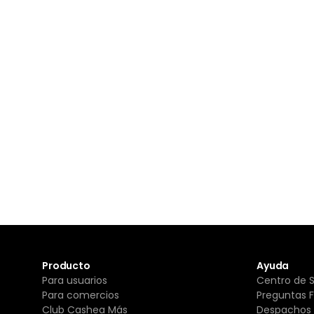
Producto
Ayuda
Para usuarios
Centro de 
Para comercios
Preguntas 
Club Cashea Más
Despachos 