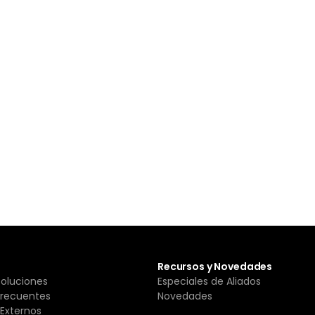
Recursos y Novedades
Soluciones
Especiales de Aliados
Frecuentes
Novedades
Externos