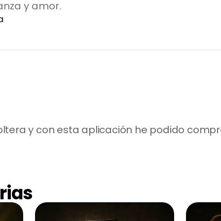
nza y amor.
a
tera y con esta aplicación he podido comprar
rias