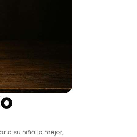
ro
r a su niña lo mejor,