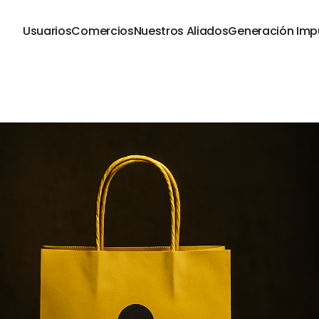
Usuarios
Comercios
Nuestros Aliados
Generación Imp