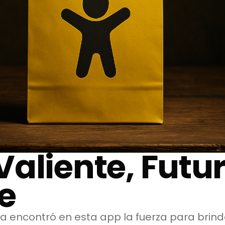
aliente, Futu
te
 encontró en esta app la fuerza para brinda