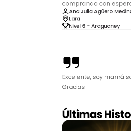
comprando con espera
Ana Julia Agüero Medin
Lara
Nivel 6 - Araguaney
Excelente, soy mamá sol
Gracias
Últimas Histo