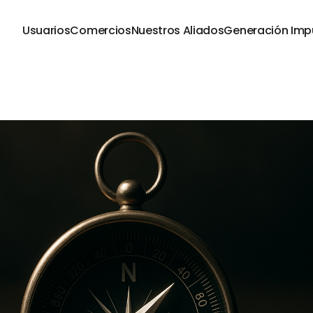
Usuarios
Comercios
Nuestros Aliados
Generación Imp