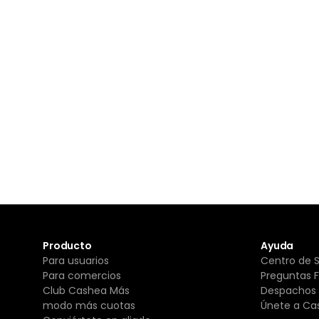
Producto
Ayuda
Para usuarios
Centro de 
Para comercios
Preguntas 
Club Cashea Más
Despachos 
modo más cuotas
Únete a Ca