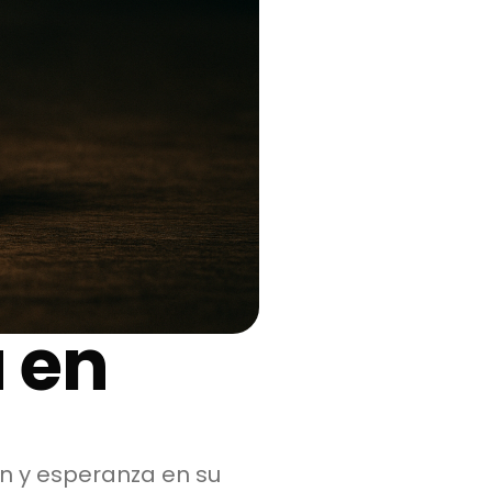
 en
ón y esperanza en su