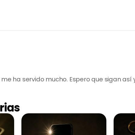
n me ha servido mucho. Espero que sigan así 
rias