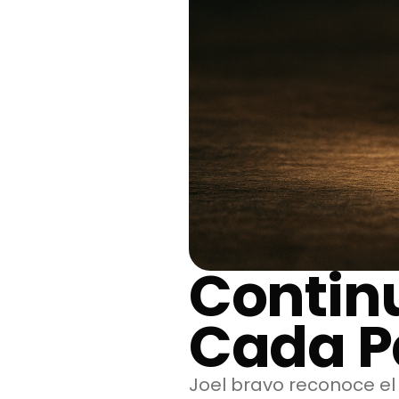
Contin
Cada P
Joel bravo reconoce el 