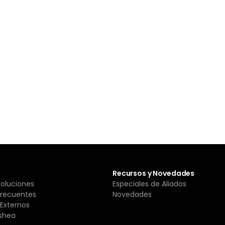
Recursos y Novedades
Soluciones
Especiales de Aliados
Frecuentes
Novedades
Externos
shea