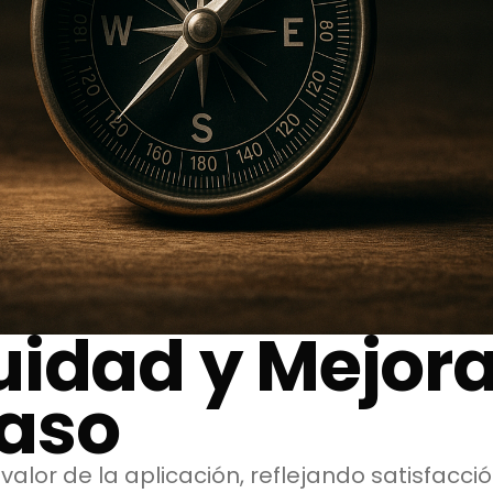
uidad y Mejora
aso
valor de la aplicación, reflejando satisfacci