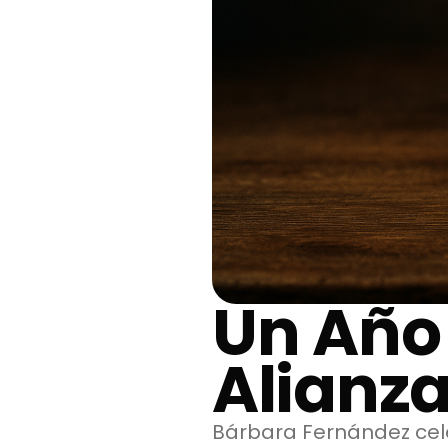
Un Año
Alianz
Bárbara Fernández cel