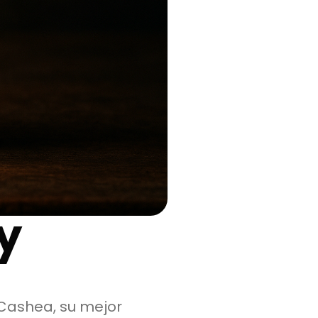
y
Cashea, su mejor