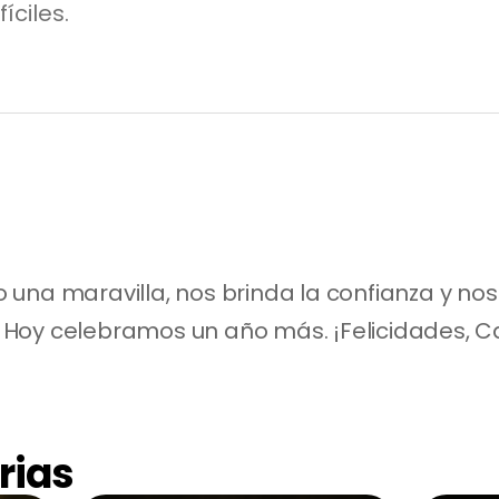
íciles.
 una maravilla, nos brinda la confianza y no
Hoy celebramos un año más. ¡Felicidades, Ca
rias