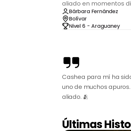
aliado en momentos dif
Bárbara Fernández
Bolívar
Nivel 6 - Araguaney
Cashea para mí ha sido
uno de muchos apuros. 
aliado. 🫂
Últimas Histo