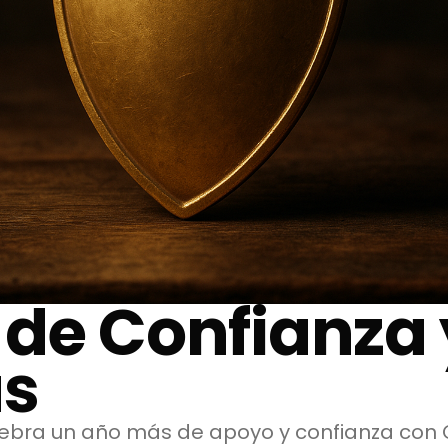
 de Confianza 
as
ebra un año más de apoyo y confianza con 