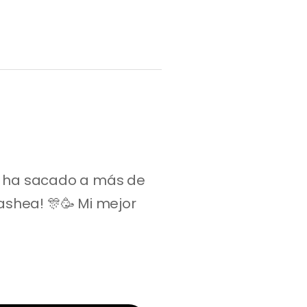
s ha sacado a más de 
shea! 🎊🥳 Mi mejor 