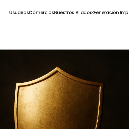
Usuarios
Comercios
Nuestros Aliados
Generación Imp