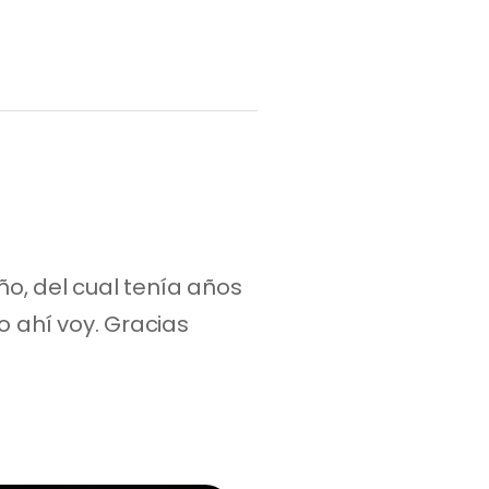
, del cual tenía años 
 ahí voy. Gracias 