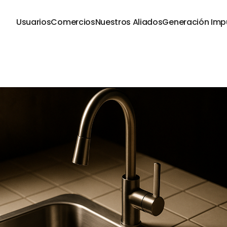
Usuarios
Comercios
Nuestros Aliados
Generación Imp