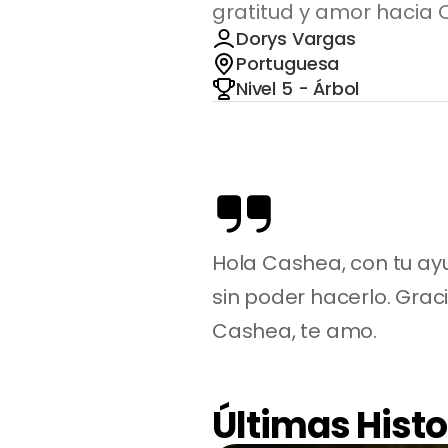
gratitud y amor hacia 
Dorys Vargas
Portuguesa
Nivel 5 - Árbol
Hola Cashea, con tu ayu
sin poder hacerlo. Grac
Cashea, te amo.
Últimas Histo