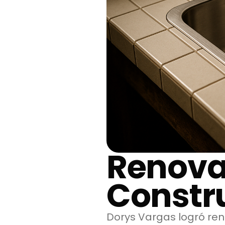
Renova
Constr
Dorys Vargas logró re