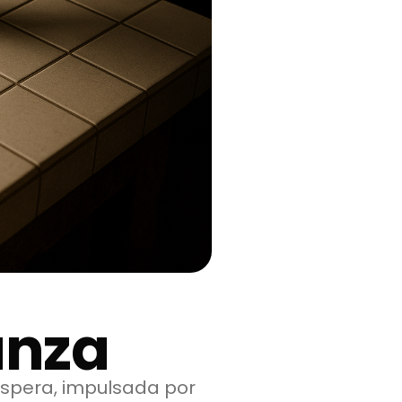
anza
espera, impulsada por