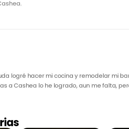
Cashea.
da logré hacer mi cocina y remodelar mi baño
ias a Cashea lo he logrado, aun me falta, pero
rias