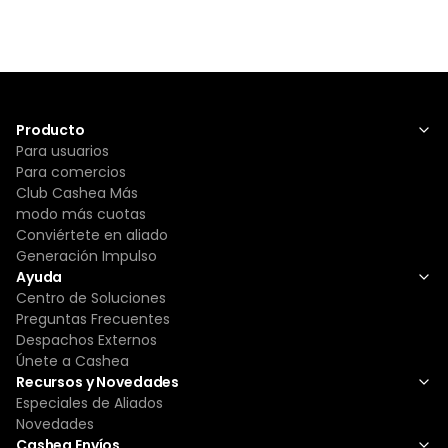
Producto
Para usuarios
Para comercios
Club Cashea Más
modo más cuotas
Conviértete en aliado
Generación Impulso
Ayuda
Centro de Soluciones
Preguntas Frecuentes
Despachos Externos
Únete a Cashea
Recursos y Novedades
Especiales de Aliados
Novedades
Cashea Envíos