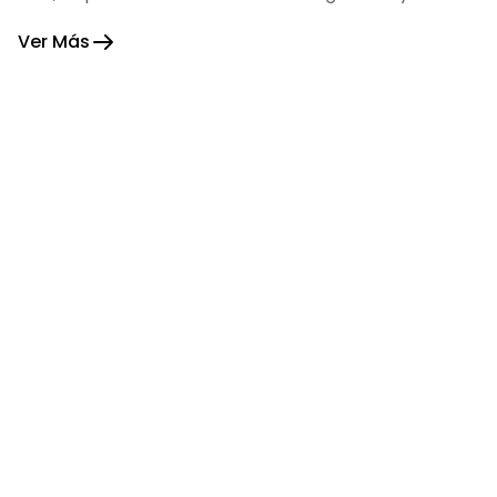
fortaleza.
Ver Más