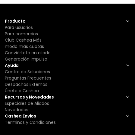
Producto
Para usuarios
Para comercios
Club Cashea Más
modo más cuotas
Conviértete en aliado
Generación Impulso
Ayuda
Centro de Soluciones
Preguntas Frecuentes
Despachos Externos
Únete a Cashea
Recursos y Novedades
Especiales de Aliados
Novedades
Cashea Envíos
Términos y Condiciones