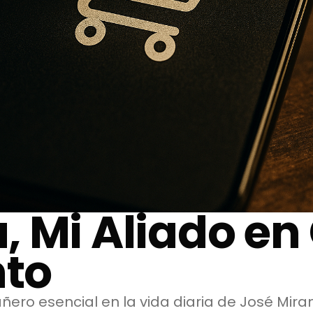
, Mi Aliado en
to
ro esencial en la vida diaria de José Miran