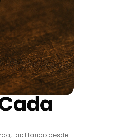
 Cada
da, facilitando desde