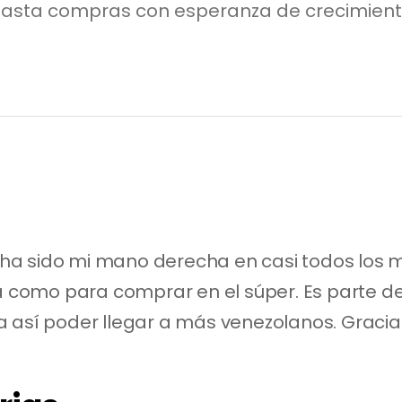
hasta compras con esperanza de crecimien
a sido mi mano derecha en casi todos los m
ia como para comprar en el súper. Es parte de
 así poder llegar a más venezolanos. Gracias