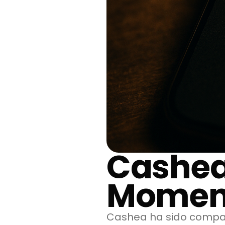
Cashea
Momen
Cashea ha sido compañe