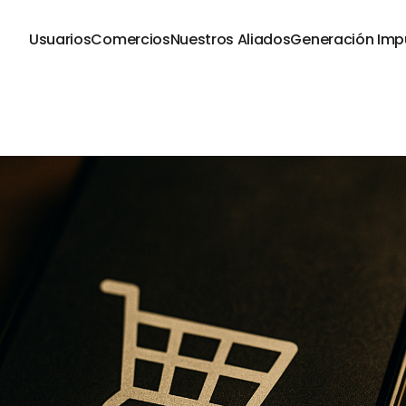
Usuarios
Comercios
Nuestros Aliados
Generación Imp