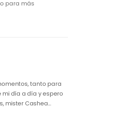
to para más
omentos, tanto para 
 mi día a día y espero 
, mister Cashea...