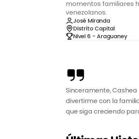
momentos familiares 
venezolanos.
José Miranda
Distrito Capital
Nivel 6 - Araguaney
Sinceramente, Cashea h
divertirme con la famil
que siga creciendo para