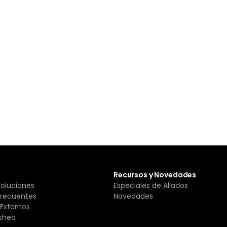
Recursos y Novedades
Soluciones
Especiales de Aliados
Frecuentes
Novedades
Externos
shea