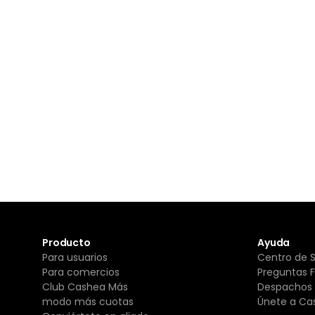
Producto
Ayuda
Para usuarios
Centro de 
Para comercios
Preguntas 
Club Cashea Más
Despachos 
modo más cuotas
Únete a Ca