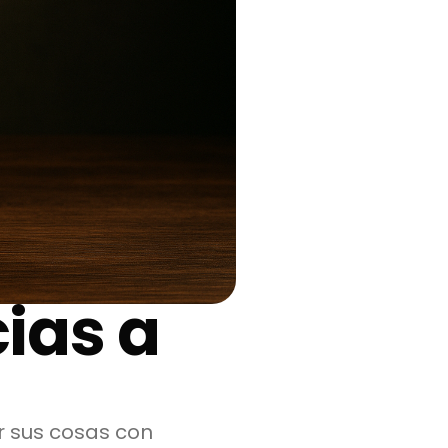
ias a
 sus cosas con