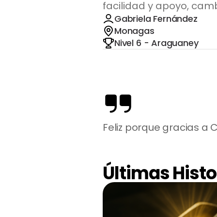
facilidad y apoyo, cam
Gabriela Fernández
Monagas
Nivel 6 - Araguaney
Feliz porque gracias a
Últimas Histo