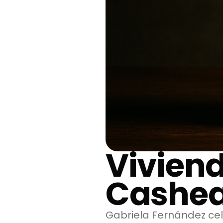
Vivien
Cashe
Gabriela Fernández ce