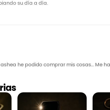
biando su día a día.
 Cashea he podido comprar mis cosas... Me 
rias