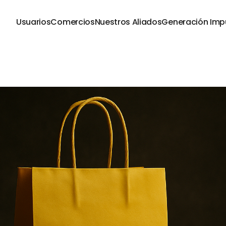
Usuarios
Comercios
Nuestros Aliados
Generación Imp