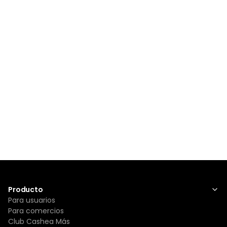
Producto
Para usuarios
Para comercios
Club Cashea Más