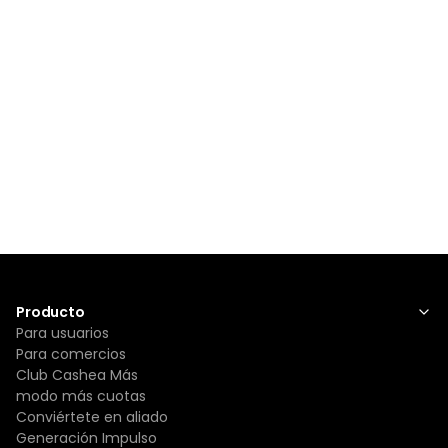
Producto
Para usuarios
Para comercios
Club Cashea Más
modo más cuotas
Conviértete en aliado
Generación Impulso