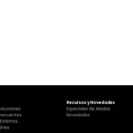
Recursos y Novedades
Soluciones
Especiales de Aliados
Frecuentes
Novedades
Externos
shea