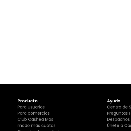
Producto
Ayuda
Para usuarios
Centro de 
Para comercios
Preguntas 
Club Cashea Más
Despachos 
modo más cuotas
Únete a Ca