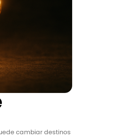
e
puede cambiar destinos