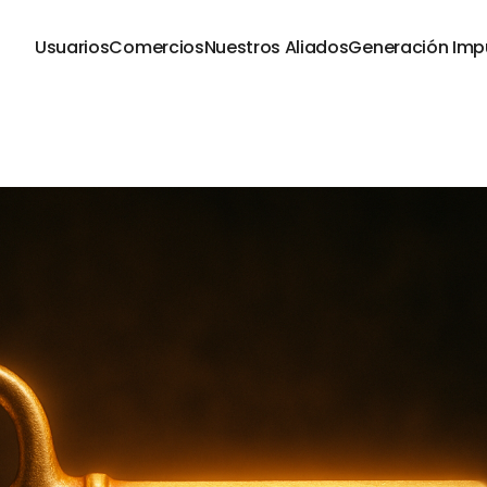
Usuarios
Comercios
Nuestros Aliados
Generación Imp