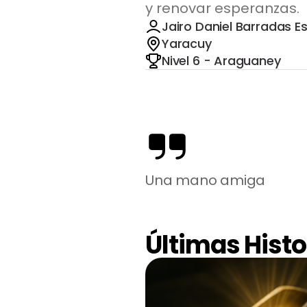
y renovar esperanzas.
Jairo Daniel Barradas E
Yaracuy
Nivel 6 - Araguaney
Una mano amiga
Últimas Histo