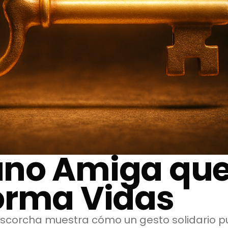
no Amiga qu
orma Vidas
 Escorcha muestra cómo un gesto solidario 