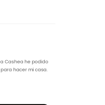
s a Cashea he podido 
para hacer mi casa. 