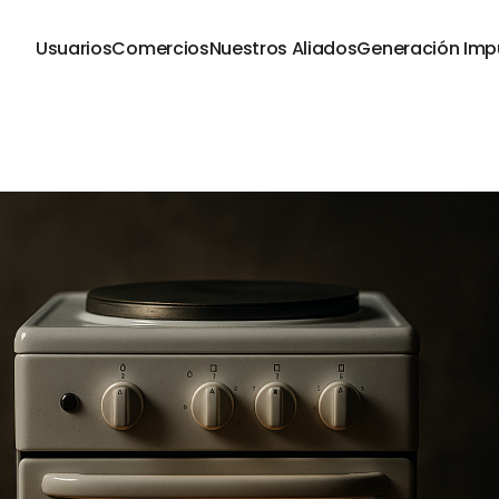
Usuarios
Comercios
Nuestros Aliados
Generación Imp