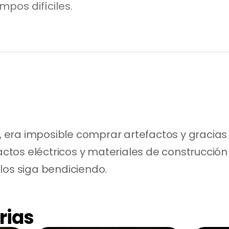
mpos difíciles.
ís, era imposible comprar artefactos y gracia
tos eléctricos y materiales de construcción 
los siga bendiciendo.
rias