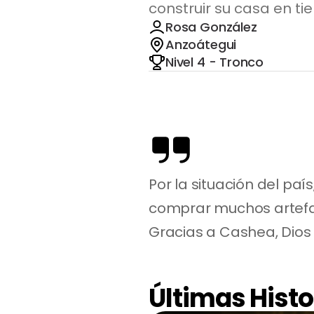
construir su casa en tie
Rosa González
Anzoátegui
Nivel 4 - Tronco
Por la situación del pa
comprar muchos artefac
Gracias a Cashea, Dios 
Últimas Histo