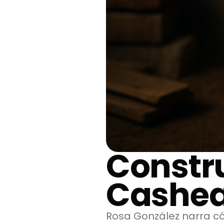
Constr
Cashe
Rosa González narra c