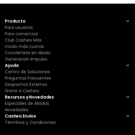
Producto
Para usuarios
Para comercios
Club Cashea Más
modo más cuotas
Conviértete en aliado
Generación Impulso
Ayuda
Centro de Soluciones
Preguntas Frecuentes
Despachos Externos
Únete a Cashea
Recursos y Novedades
Especiales de Aliados
Novedades
Cashea Envíos
Términos y Condiciones