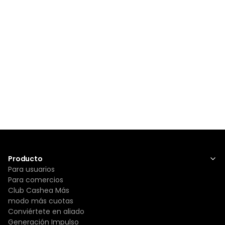
Producto
Para usuarios
Para comercios
Club Cashea Más
modo más cuotas
Conviértete en aliado
Generación Impulso