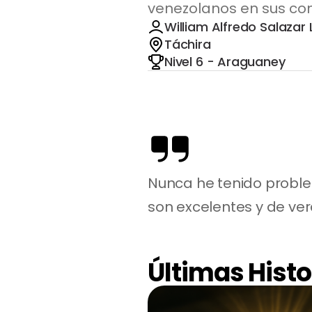
venezolanos en sus com
William Alfredo Salazar
Táchira
Nivel 6 - Araguaney
Nunca he tenido proble
son excelentes y de ve
Últimas Histo