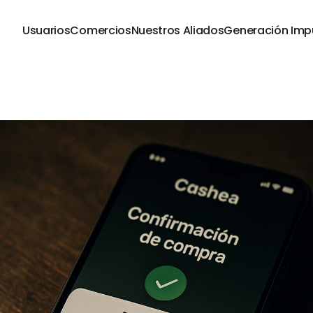
Usuarios
Comercios
Nuestros Aliados
Generación Imp