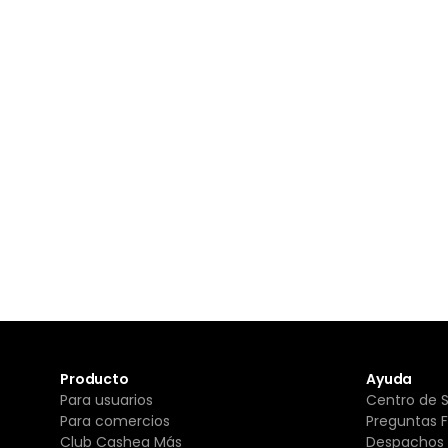
Producto
Ayuda
Para usuarios
Centro de 
Para comercios
Preguntas 
Club Cashea Más
Despachos 