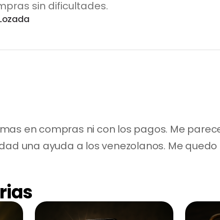
pras sin dificultades.
 Lozada
mas en compras ni con los pagos. Me parece 
rdad una ayuda a los venezolanos. Me quedo
rias