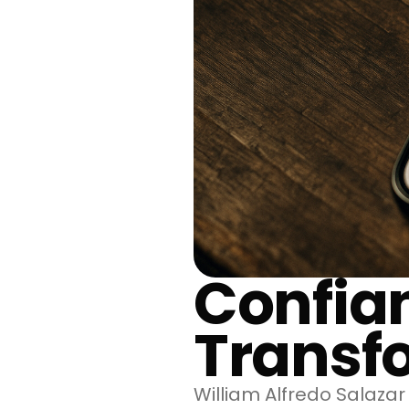
Confia
Transf
William Alfredo Salaza