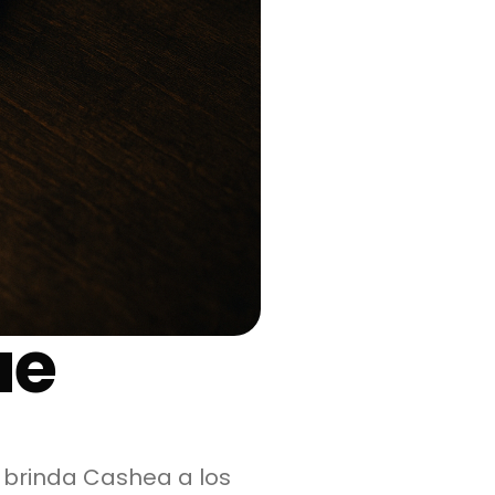
ue
e brinda Cashea a los