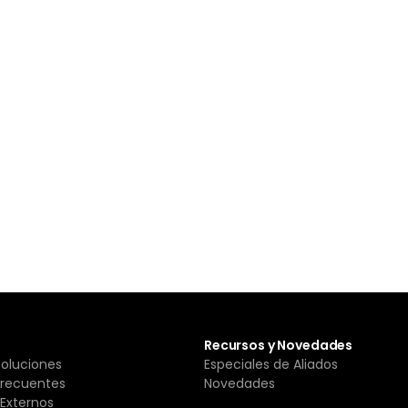
Recursos y Novedades
Soluciones
Especiales de Aliados
Frecuentes
Novedades
Externos