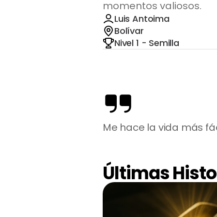
momentos valiosos.
Luis Antoima
Bolívar
Nivel 1 - Semilla
Me hace la vida más fác
Últimas Histo