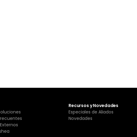
Recursos y Novedades
Soluciones
Especiales de Aliados
Frecuentes
Novedades
Externos
shea