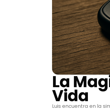
La Magi
Vida
Luis encuentra en la s