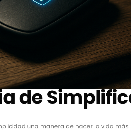
a de Simplific
implicidad una manera de hacer la vida más 