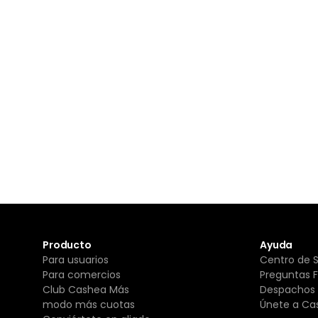
Producto
Ayuda
Para usuarios
Centro de 
Para comercios
Preguntas 
Club Cashea Más
Despachos 
modo más cuotas
Únete a Ca