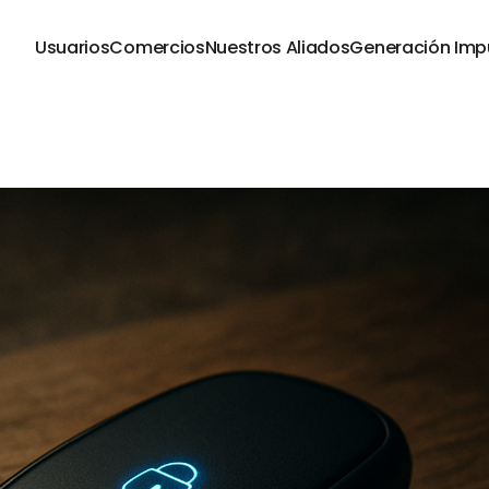
Usuarios
Comercios
Nuestros Aliados
Generación Imp