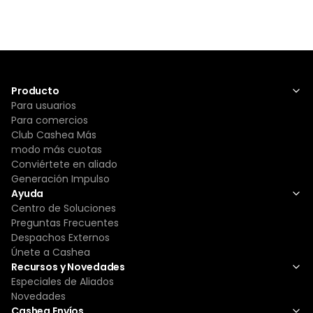
Producto
Para usuarios
Para comercios
Club Cashea Más
modo más cuotas
Conviértete en aliado
Generación Impulso
Ayuda
Centro de Soluciones
Preguntas Frecuentes
Despachos Externos
Únete a Cashea
Recursos y Novedades
Especiales de Aliados
Novedades
Cashea Envíos