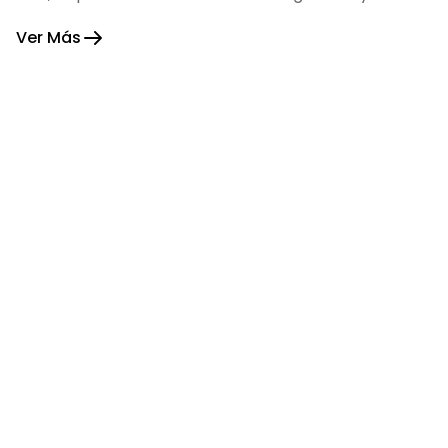
fortaleza.
Ver Más