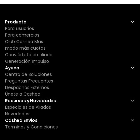
Producto
Para usuarios
Para comercios
Club Cashea Más
modo más cuotas
Conviértete en aliado
Generación Impulso
Ayuda
Centro de Soluciones
Preguntas Frecuentes
Despachos Externos
Únete a Cashea
Recursos y Novedades
Especiales de Aliados
Novedades
Cashea Envíos
Términos y Condiciones