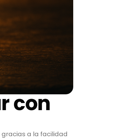
r con
gracias a la facilidad