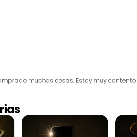
omprado muchas cosas. Estoy muy contento
rias