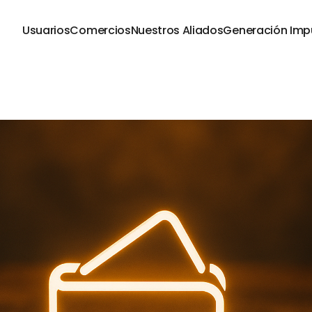
Usuarios
Comercios
Nuestros Aliados
Generación Imp