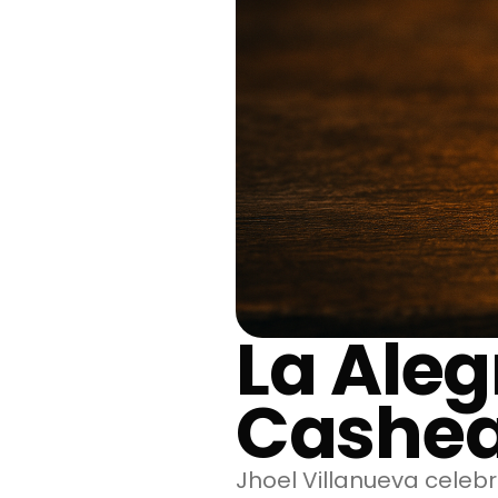
La Ale
Cashe
Jhoel Villanueva celebr