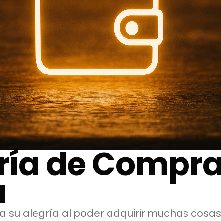
gría de Compra
a
a su alegría al poder adquirir muchas cosas 