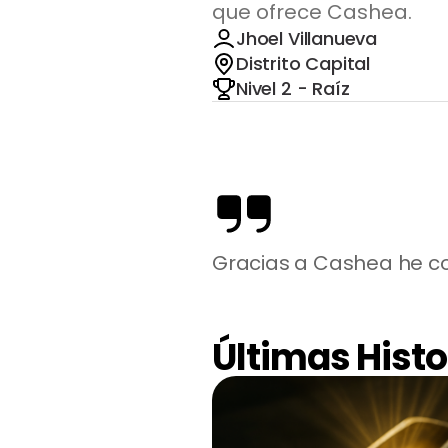
que ofrece Cashea.
Jhoel Villanueva
Distrito Capital
Nivel 2 - Raíz
Gracias a Cashea he c
Últimas Histo