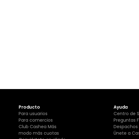
Producto
Ayuda
Para usuarios
Centro de 
Para comercios
Preguntas 
Club Cashea Más
Despachos 
modo más cuotas
Únete a Ca