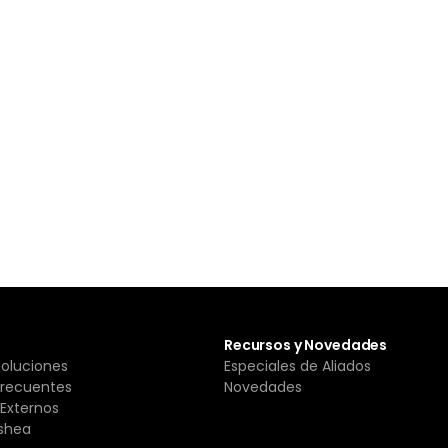
Recursos y Novedades
Soluciones
Especiales de Aliados
Frecuentes
Novedades
Externos
shea