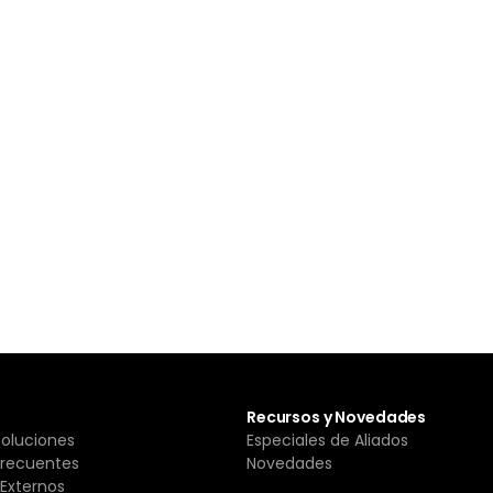
Recursos y Novedades
Soluciones
Especiales de Aliados
Frecuentes
Novedades
Externos