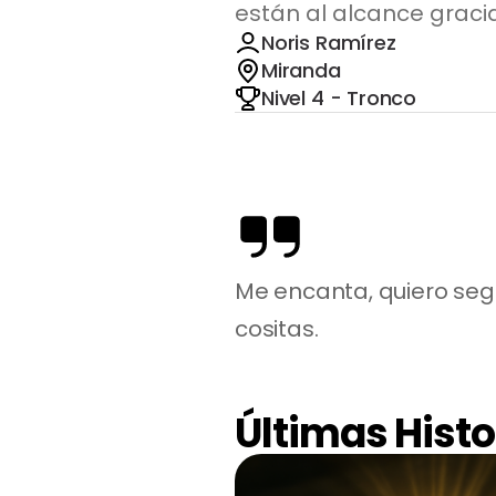
están al alcance graci
Noris Ramírez
Miranda
Nivel 4 - Tronco
Me encanta, quiero se
cositas.
Últimas Histo