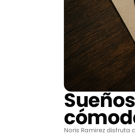
Sueños
cómoda
Noris Ramirez disfruta