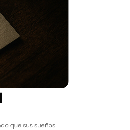
a
endo que sus sueños