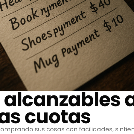
 alcanzables 
s cuotas
 comprando sus cosas con facilidades, sinti