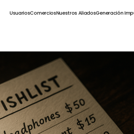
Usuarios
Comercios
Nuestros Aliados
Generación Imp