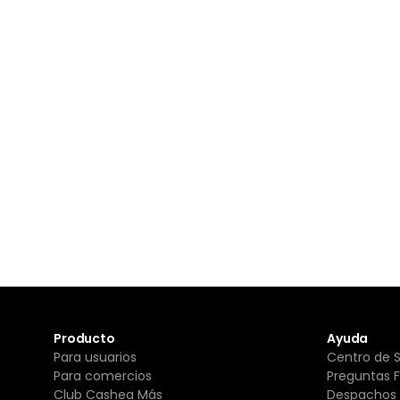
Producto
Ayuda
Para usuarios
Centro de 
Para comercios
Preguntas 
Club Cashea Más
Despachos 