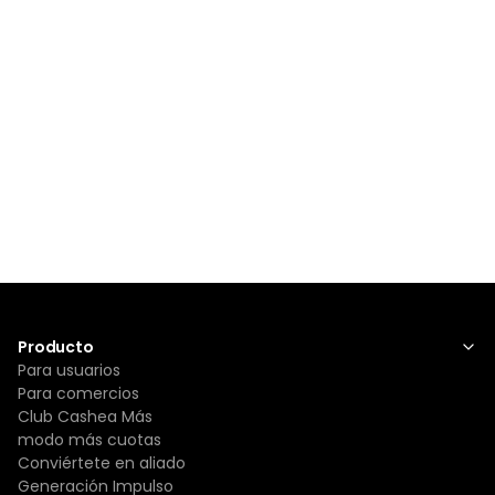
Producto
Para usuarios
Para comercios
Club Cashea Más
modo más cuotas
Conviértete en aliado
Generación Impulso