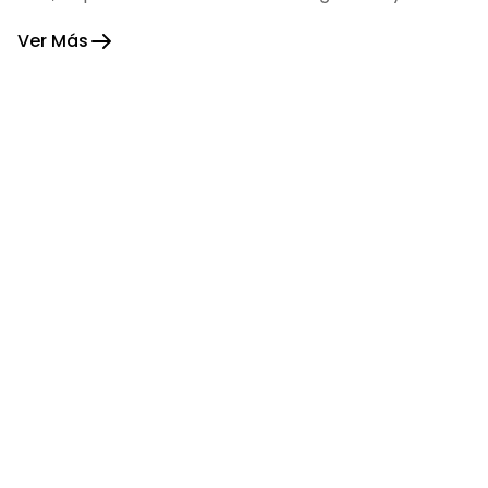
fortaleza.
Ver Más