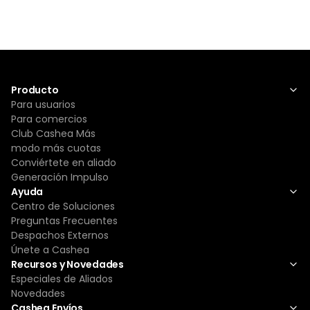
Producto
Para usuarios
Para comercios
Club Cashea Más
modo más cuotas
Conviértete en aliado
Generación Impulso
Ayuda
Centro de Soluciones
Preguntas Frecuentes
Despachos Externos
Únete a Cashea
Recursos y Novedades
Especiales de Aliados
Novedades
Cashea Envíos