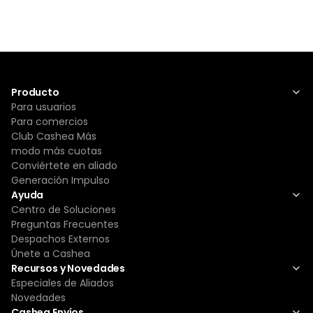
Producto
Para usuarios
Para comercios
Club Cashea Más
modo más cuotas
Conviértete en aliado
Generación Impulso
Ayuda
Centro de Soluciones
Preguntas Frecuentes
Despachos Externos
Únete a Cashea
Recursos y Novedades
Especiales de Aliados
Novedades
Cashea Envíos