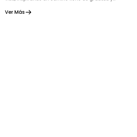
fortaleza.
Ver Más