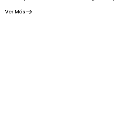
fortaleza.
Ver Más