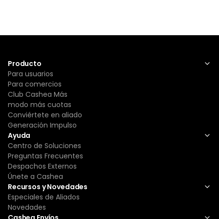
Producto
Para usuarios
Para comercios
Club Cashea Más
modo más cuotas
Conviértete en aliado
Generación Impulso
Ayuda
Centro de Soluciones
Preguntas Frecuentes
Despachos Externos
Únete a Cashea
Recursos y Novedades
Especiales de Aliados
Novedades
Cashea Envíos