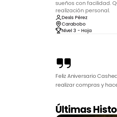
sueños con facilidad. Q
realización personal.
Dexis Pérez
Carabobo
Nivel 3 - Hoja
Feliz Aniversario Cashea
realizar compras y hacer
Últimas Histo