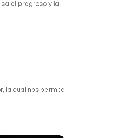
sa el progreso y la
, la cual nos permite 
