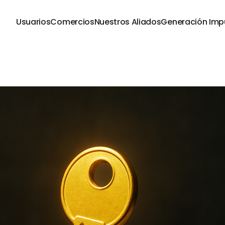
Usuarios
Comercios
Nuestros Aliados
Generación Imp