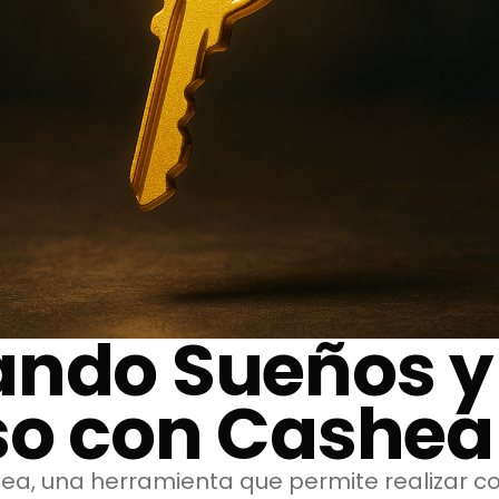
ando Sueños y
so con Cashea
shea, una herramienta que permite realizar 