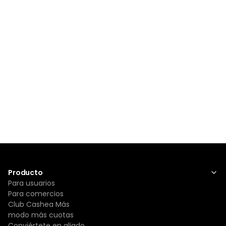
Producto
Para usuarios
Para comercios
Club Cashea Más
modo más cuotas
Conviértete en aliado