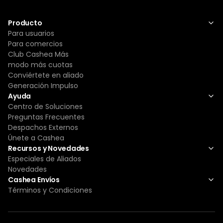
Producto
Para usuarios
Para comercios
Club Cashea Más
modo más cuotas
Conviértete en aliado
Generación Impulso
Ayuda
Centro de Soluciones
Preguntas Frecuentes
Despachos Externos
Únete a Cashea
Recursos y Novedades
Especiales de Aliados
Novedades
Cashea Envíos
Términos y Condiciones