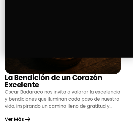
La Bendición de un Corazón
Excelente
Oscar Badaraco nos invita a valorar la excelencia
y bendiciones que iluminan cada paso de nuestra
vida, inspirando un camino lleno de gratitud y
fortaleza.
Ver Más