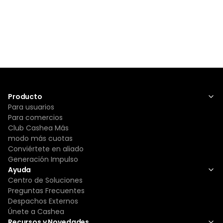
Producto
Para usuarios
Para comercios
Club Cashea Más
modo más cuotas
Conviértete en aliado
Generación Impulso
Ayuda
Centro de Soluciones
Preguntas Frecuentes
Despachos Externos
Únete a Cashea
Recursos y Novedades