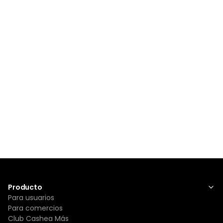
Producto
Para usuarios
Para comercios
Club Cashea Más