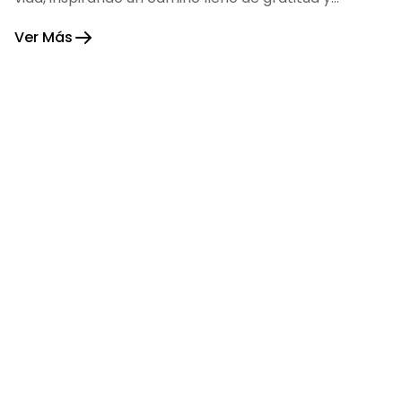
fortaleza.
Ver Más